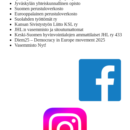
Jyväskylän yhteiskunnallinen opisto
Suomen perustuloverkosto
Eurooppalainen perustuloverkosto
Suolahden työttömät ry
Kansan Sivistystyön Liitto KSL ry
JHL:n vasemmisto ja sitoutumattomat
Keski-Suomen hyvinvointialojen ammattilaiset JHL ry 433
Diem25 – Democracy in Europe movement 2025
Vasemmisto Nyt!