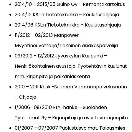
2014/10 – 2015/05 Guino Oy – Remonttikartoitus
2014/12 KSL:n Tietotekniikka – Koulutusohjaaja
2014/06 KSL:n Tietotekniikka – Koulutusohjaaja
11/2012 – 02/2013 Manpower –
Myyntineuvottelija/Tekninen asiakaspalvelija
03/2012 – 12/2012 Jyväskylän Kaupunki –
Henkilökohtainen avustaja. Työtehtäviin kuulunut
mm. kirjanpito ja palkanlaskenta
2010 – 2011 Keski-Suomen Vammaispalvelusäätiö
– Ohjaaja
1/2006- 09/2010 ELY-hanke – Suolahden
Työttömät Ry – Kirjanpitäjä ja avustava kirjanpito
01/2007 – 07/2007 Puolustusvoimat, Talousmies