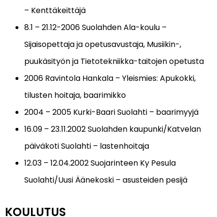
– Kenttäkeittäjä
8.1 – 21.12-2006 Suolahden Ala-koulu –
Sijaisopettaja ja opetusavustaja, Musiikin-,
puukäsityön ja Tietotekniikka-taitojen opetusta
2006 Ravintola Hankala – Yleismies: Apukokki,
tilusten hoitaja, baarimikko
2004 – 2005 Kurki-Baari Suolahti – baarimyyjä
16.09 – 23.11.2002 Suolahden kaupunki/Katvelan
päiväkoti Suolahti – lastenhoitaja
12.03 – 12.04.2002 Suojarinteen Ky Pesula
Suolahti/Uusi Äänekoski – asusteiden pesijä
KOULUTUS