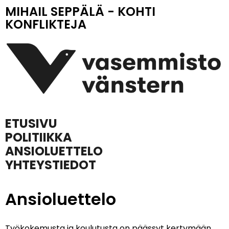
MIHAIL SEPPÄLÄ - KOHTI
KONFLIKTEJA
ETUSIVU
POLITIIKKA
ANSIOLUETTELO
YHTEYSTIEDOT
Ansioluettelo
Työkokemusta ja koulutusta on päässyt kertymään